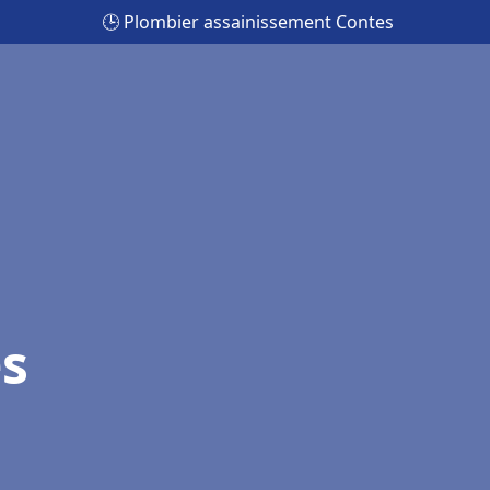
🕒 Plombier assainissement Contes
s