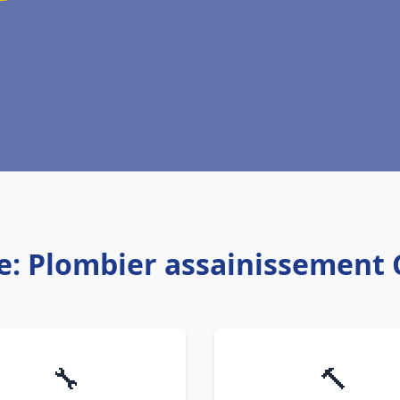
e: Plombier assainissement
🔧
🔨