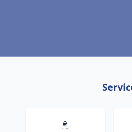
Servic
🚿