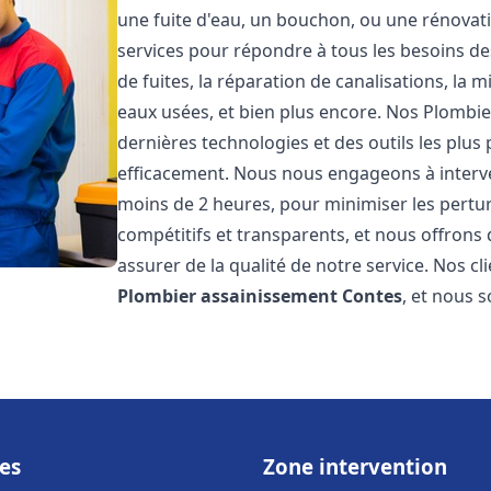
une fuite d'eau, un bouchon, ou une rénova
services pour répondre à tous les besoins d
de fuites, la réparation de canalisations, la
eaux usées, et bien plus encore. Nos Plombi
dernières technologies et des outils les plu
efficacement. Nous nous engageons à interven
moins de 2 heures, pour minimiser les perturb
compétitifs et transparents, et nous offrons
assurer de la qualité de notre service. Nos cl
Plombier assainissement
Contes
, et nous 
es
Zone intervention