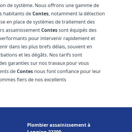
tion de système. Nous offrons une gamme de
es habitants de
Contes
, notamment la détection
 mise en place de systèmes de traitement des
ers assainissement
Contes
sont équipés des
s performants pour intervenir rapidement et
ir dans les plus brefs délais, souvent en
ations et les dégâts. Nos tarifs sont
 des garanties sur nos travaux pour vous
ients de
Contes
nous font confiance pour leur
sommes fiers de nos excellents
Plombier assainissement à