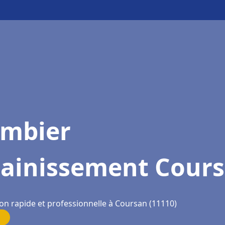
ombier
sainissement Cour
ion rapide et professionnelle à Coursan (11110)