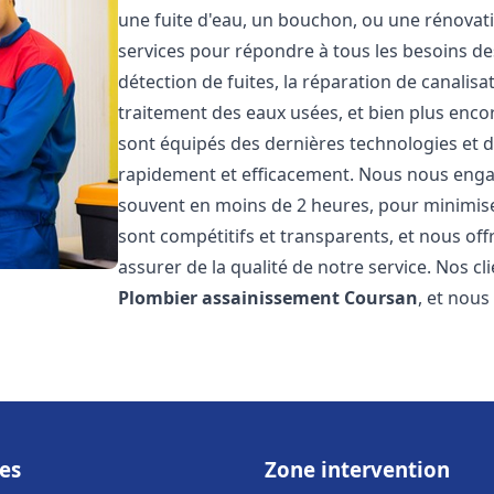
une fuite d'eau, un bouchon, ou une rénova
services pour répondre à tous les besoins d
détection de fuites, la réparation de canalis
traitement des eaux usées, et bien plus enc
sont équipés des dernières technologies et d
rapidement et efficacement. Nous nous engage
souvent en moins de 2 heures, pour minimiser
sont compétitifs et transparents, et nous of
assurer de la qualité de notre service. Nos cl
Plombier assainissement
Coursan
, et nou
es
Zone intervention