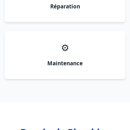
Réparation
⚙️
Maintenance