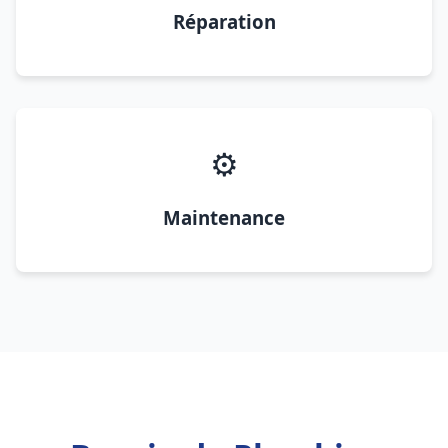
Réparation
⚙️
Maintenance