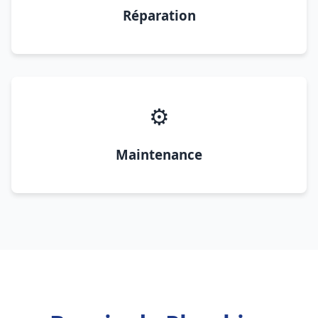
Réparation
⚙️
Maintenance