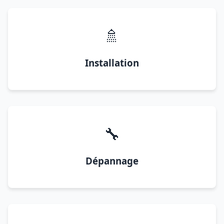
🚿
Installation
🔧
Dépannage