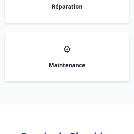
Réparation
⚙️
Maintenance