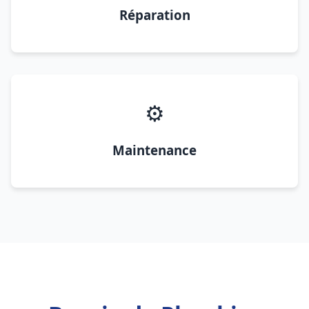
Réparation
⚙️
Maintenance