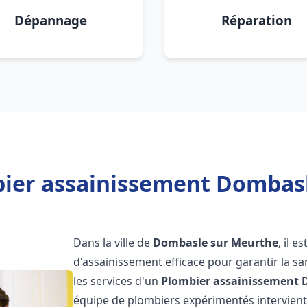
Dépannage
Réparation
bier assainissement Dombasl
Dans la ville de
Dombasle sur Meurthe
, il 
d'assainissement efficace pour garantir la san
les services d'un
Plombier assainissement
équipe de plombiers expérimentés intervien