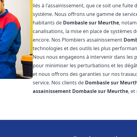
liés à l'assainissement, que ce soit une fuit
système. Nous offrons une gamme de service
habitants de
Dombasle sur Meurthe
, notam
canalisations, la mise en place de systèmes d
encore. Nos Plombiers assainissement
Domb
technologies et des outils les plus performa
Nous nous engageons à intervenir dans les pl
pour minimiser les perturbations et les dégât
et nous offrons des garanties sur nos travau
service. Nos clients de
Dombasle sur Meurt
assainissement
Dombasle sur Meurthe
, e