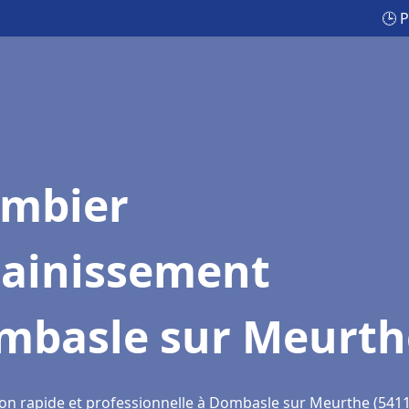
🕒 
ombier
sainissement
mbasle sur Meurth
ion rapide et professionnelle à Dombasle sur Meurthe (541