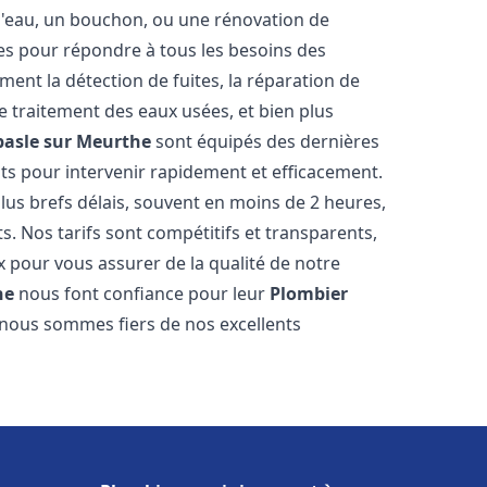
e d'eau, un bouchon, ou une rénovation de
s pour répondre à tous les besoins des
ment la détection de fuites, la réparation de
e traitement des eaux usées, et bien plus
asle sur Meurthe
sont équipés des dernières
nts pour intervenir rapidement et efficacement.
us brefs délais, souvent en moins de 2 heures,
s. Nos tarifs sont compétitifs et transparents,
x pour vous assurer de la qualité de notre
he
nous font confiance pour leur
Plombier
t nous sommes fiers de nos excellents