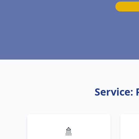
Service:
🚿