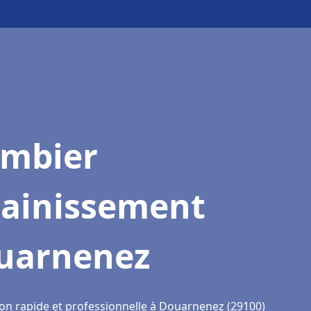
ombier
sainissement
uarnenez
ion rapide et professionnelle à Douarnenez (29100)