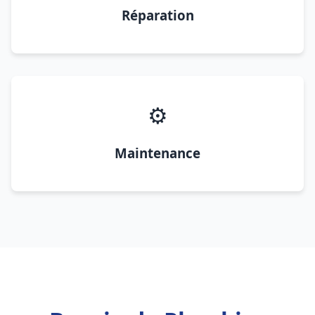
Réparation
⚙️
Maintenance