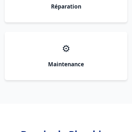
Réparation
⚙️
Maintenance