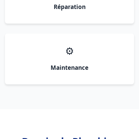
Réparation
⚙️
Maintenance