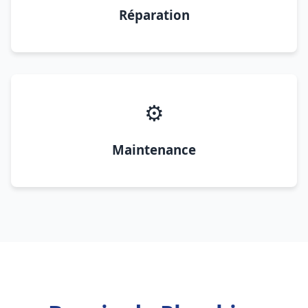
Réparation
⚙️
Maintenance