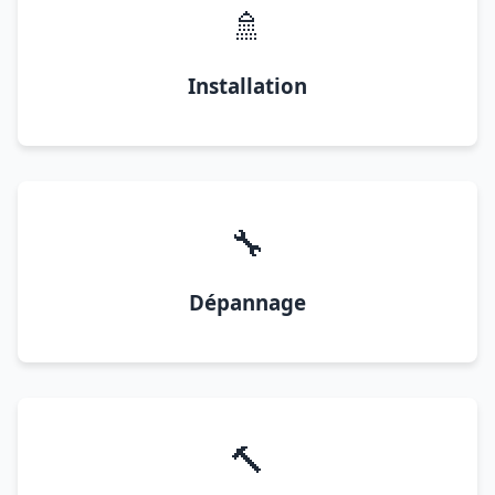
🚿
Installation
🔧
Dépannage
🔨