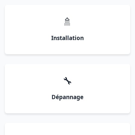
🚿
Installation
🔧
Dépannage