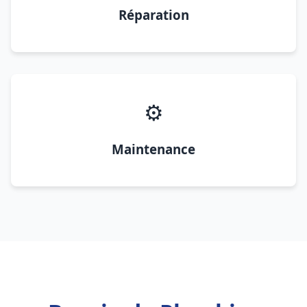
Réparation
⚙️
Maintenance