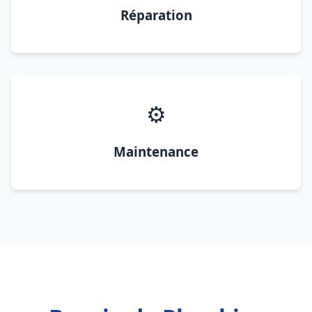
Réparation
⚙️
Maintenance