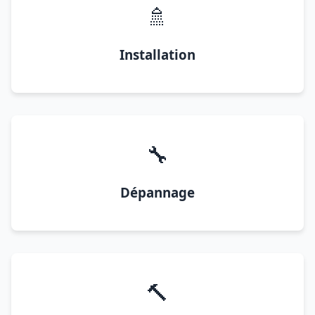
🚿
Installation
🔧
Dépannage
🔨