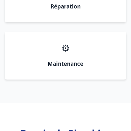
Réparation
⚙️
Maintenance