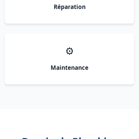
Réparation
⚙️
Maintenance