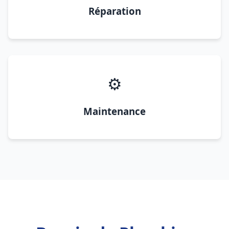
Réparation
⚙️
Maintenance