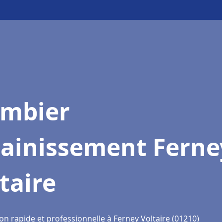
ombier
sainissement Ferne
taire
on rapide et professionnelle à Ferney Voltaire (01210)