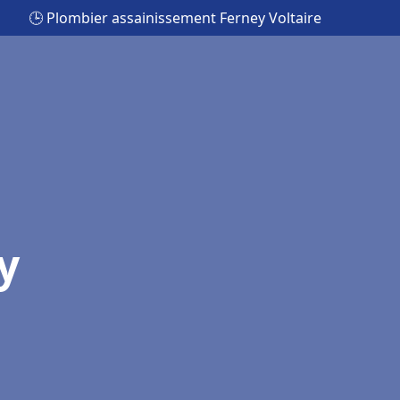
🕒 Plombier assainissement Ferney Voltaire
y