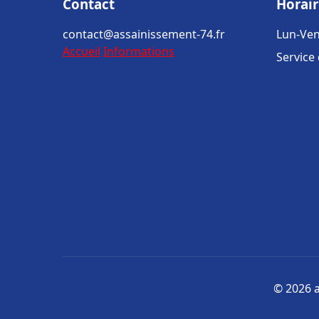
Contact
Horair
contact@assainissement-74.fr
Lun-Ven
Accueil
Informations
Service
© 2026 a