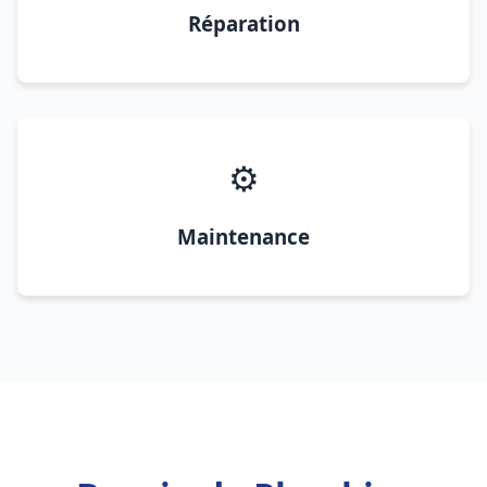
Réparation
⚙️
Maintenance