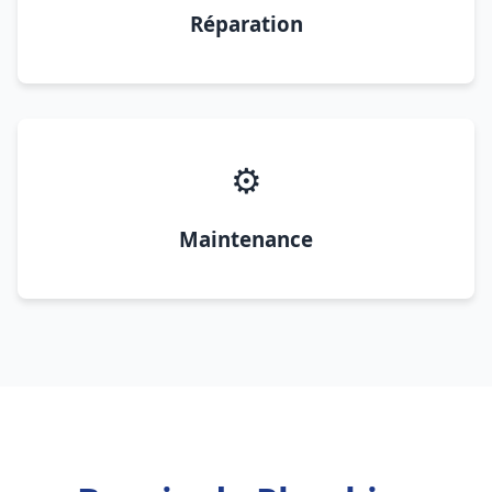
Réparation
⚙️
Maintenance