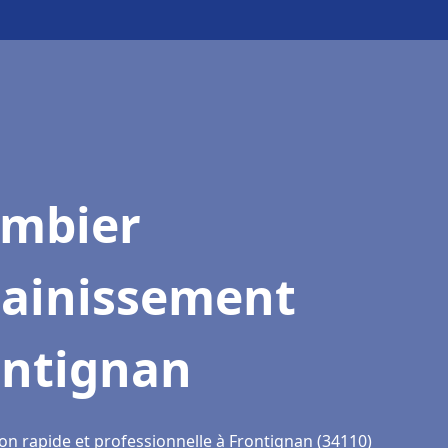
ombier
sainissement
ontignan
on rapide et professionnelle à Frontignan (34110)