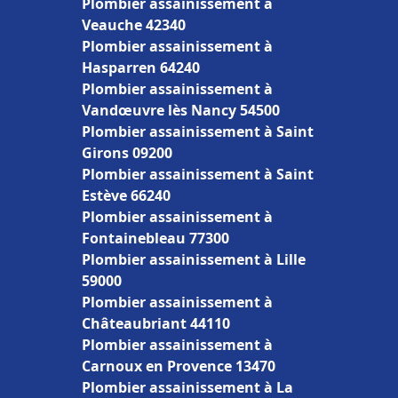
Plombier assainissement à
Veauche 42340
Plombier assainissement à
Hasparren 64240
Plombier assainissement à
Vandœuvre lès Nancy 54500
Plombier assainissement à Saint
Girons 09200
Plombier assainissement à Saint
Estève 66240
Plombier assainissement à
Fontainebleau 77300
Plombier assainissement à Lille
59000
Plombier assainissement à
Châteaubriant 44110
Plombier assainissement à
Carnoux en Provence 13470
Plombier assainissement à La