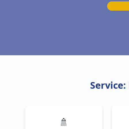
Service:
🚿