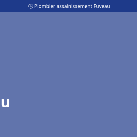
🕒 Plombier assainissement Fuveau
au