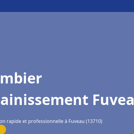
ombier
sainissement Fuve
on rapide et professionnelle à Fuveau (13710)