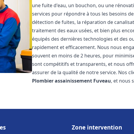
une fuite d'eau, un bouchon, ou une rénova
services pour répondre à tous les besoins d
détection de fuites, la réparation de canalis
traitement des eaux usées, et bien plus enc
équipés des dernières technologies et des ou
rapidement et efficacement. Nous nous engage
souvent en moins de 2 heures, pour minimiser
sont compétitifs et transparents, et nous of
assurer de la qualité de notre service. Nos cl
Plombier assainissement
Fuveau
, et nous 
es
Zone intervention