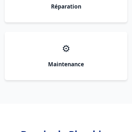
Réparation
⚙️
Maintenance