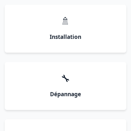
🚿
Installation
🔧
Dépannage