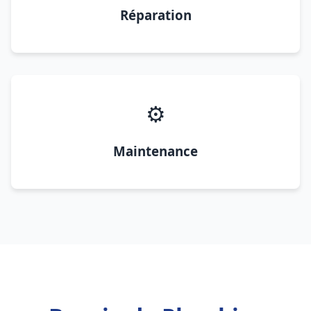
Réparation
⚙️
Maintenance