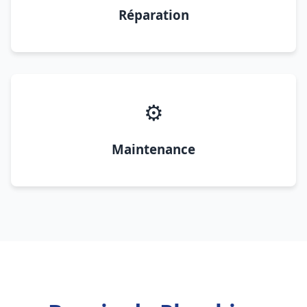
Réparation
⚙️
Maintenance