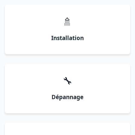
🚿
Installation
🔧
Dépannage