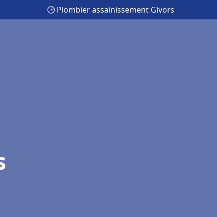
🕒 Plombier assainissement Givors
s