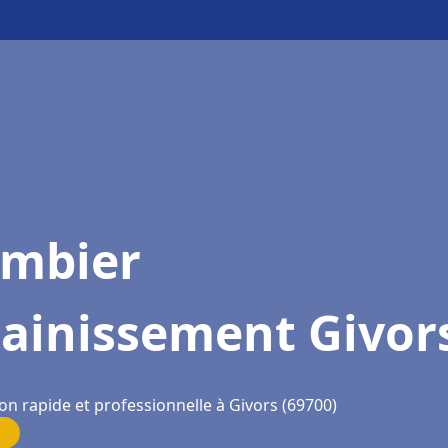
ombier
sainissement Givor
on rapide et professionnelle à Givors (69700)