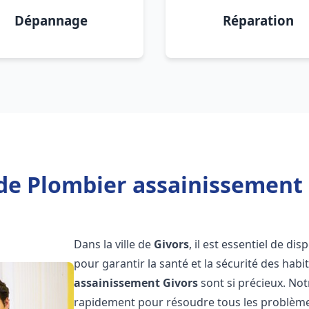
Dépannage
Réparation
de Plombier assainissement 
Dans la ville de
Givors
, il est essentiel de d
pour garantir la santé et la sécurité des habi
assainissement
Givors
sont si précieux. No
rapidement pour résoudre tous les problèmes 