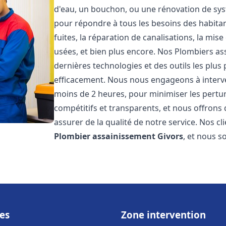
d'eau, un bouchon, ou une rénovation de sy
pour répondre à tous les besoins des habita
fuites, la réparation de canalisations, la mi
usées, et bien plus encore. Nos Plombiers a
dernières technologies et des outils les plu
efficacement. Nous nous engageons à interven
moins de 2 heures, pour minimiser les perturb
compétitifs et transparents, et nous offrons
assurer de la qualité de notre service. Nos cl
Plombier assainissement
Givors
, et nous s
es
Zone intervention