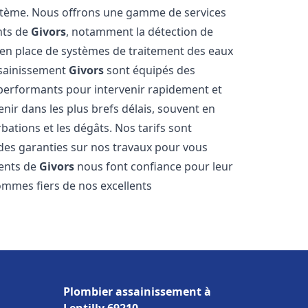
stème. Nous offrons une gamme de services
nts de
Givors
, notamment la détection de
se en place de systèmes de traitement des eaux
ssainissement
Givors
sont équipés des
s performants pour intervenir rapidement et
ir dans les plus brefs délais, souvent en
ations et les dégâts. Nos tarifs sont
 des garanties sur nos travaux pour vous
ients de
Givors
nous font confiance pour leur
ommes fiers de nos excellents
Plombier assainissement à