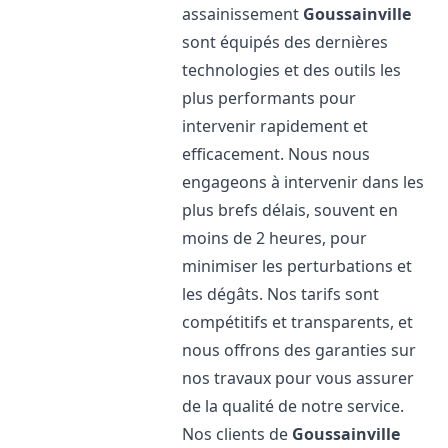
assainissement
Goussainville
sont équipés des dernières
technologies et des outils les
plus performants pour
intervenir rapidement et
efficacement. Nous nous
engageons à intervenir dans les
plus brefs délais, souvent en
moins de 2 heures, pour
minimiser les perturbations et
les dégâts. Nos tarifs sont
compétitifs et transparents, et
nous offrons des garanties sur
nos travaux pour vous assurer
de la qualité de notre service.
Nos clients de
Goussainville