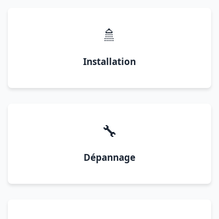
🚿
Installation
🔧
Dépannage