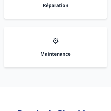
Réparation
⚙️
Maintenance