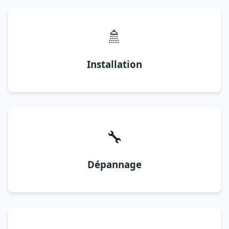
🚿
Installation
🔧
Dépannage