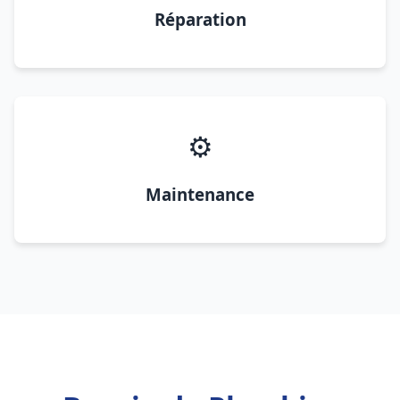
Réparation
⚙️
Maintenance