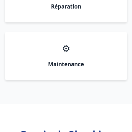
Réparation
⚙️
Maintenance