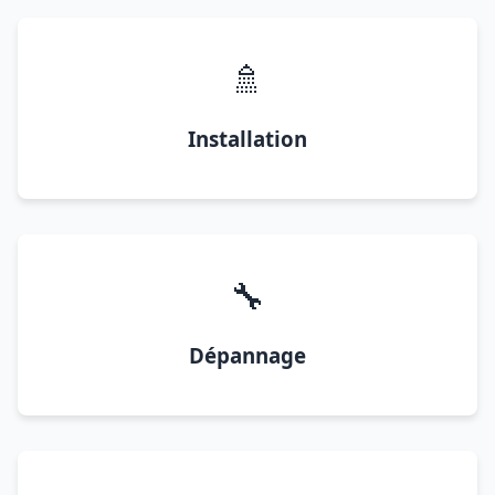
🚿
Installation
🔧
Dépannage