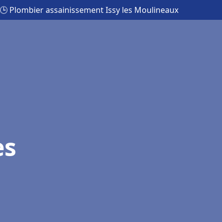
🕒 Plombier assainissement Issy les Moulineaux
es