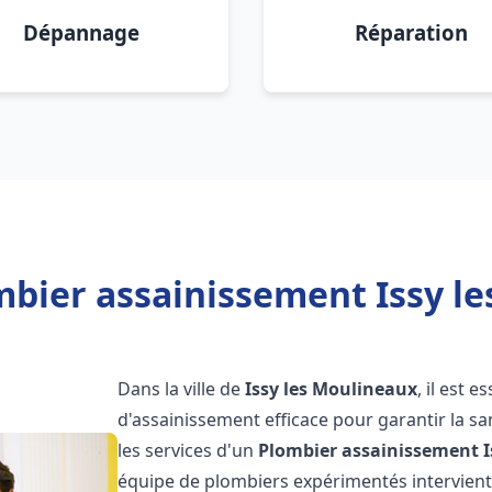
Dépannage
Réparation
mbier assainissement Issy le
Dans la ville de
Issy les Moulineaux
, il est 
d'assainissement efficace pour garantir la san
les services d'un
Plombier assainissement
équipe de plombiers expérimentés intervien