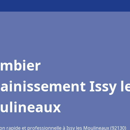
ombier
ainissement Issy l
ulineaux
on rapide et professionnelle à Issy les Moulineaux (92130)