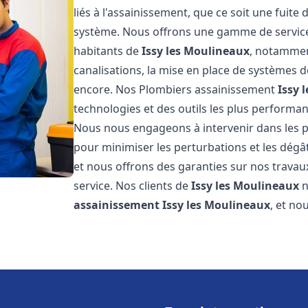
liés à l'assainissement, que ce soit une fuit
système. Nous offrons une gamme de service
habitants de
Issy les Moulineaux
, notamment
canalisations, la mise en place de systèmes d
encore. Nos Plombiers assainissement
Issy 
technologies et des outils les plus performa
Nous nous engageons à intervenir dans les pl
pour minimiser les perturbations et les dégât
et nous offrons des garanties sur nos travau
service. Nos clients de
Issy les Moulineaux
n
assainissement
Issy les Moulineaux
, et no