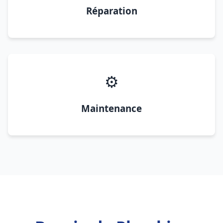
Réparation
⚙️
Maintenance