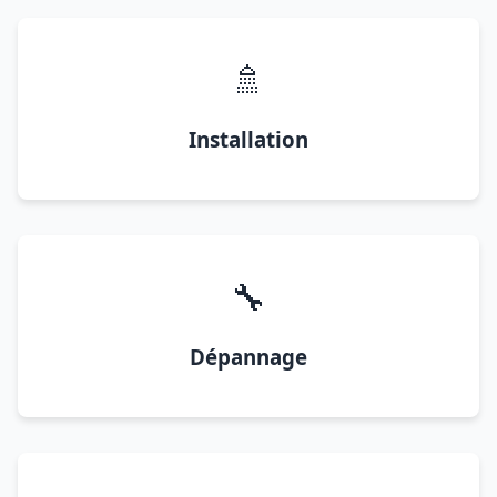
🚿
Installation
🔧
Dépannage