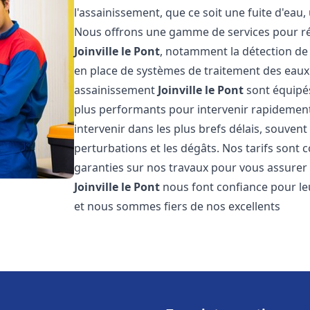
l'assainissement, que ce soit une fuite d'ea
Nous offrons une gamme de services pour ré
Joinville le Pont
, notamment la détection de f
en place de systèmes de traitement des eaux
assainissement
Joinville le Pont
sont équipés
plus performants pour intervenir rapidemen
intervenir dans les plus brefs délais, souven
perturbations et les dégâts. Nos tarifs sont 
garanties sur nos travaux pour vous assurer d
Joinville le Pont
nous font confiance pour l
et nous sommes fiers de nos excellents