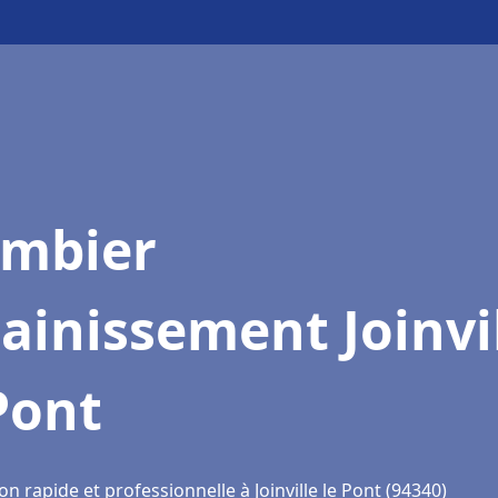
ombier
ainissement Joinvi
Pont
on rapide et professionnelle à Joinville le Pont (94340)