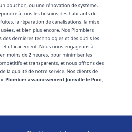
u, un bouchon, ou une rénovation de système.
pondre à tous les besoins des habitants de
uites, la réparation de canalisations, la mise
 usées, et bien plus encore. Nos Plombiers
 des dernières technologies et des outils les
t et efficacement. Nous nous engageons à
t en moins de 2 heures, pour minimiser les
compétitifs et transparents, et nous offrons des
e la qualité de notre service. Nos clients de
eur
Plombier assainissement
Joinville le Pont
,