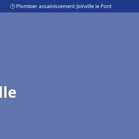
🕒 Plombier assainissement Joinville le Pont
lle