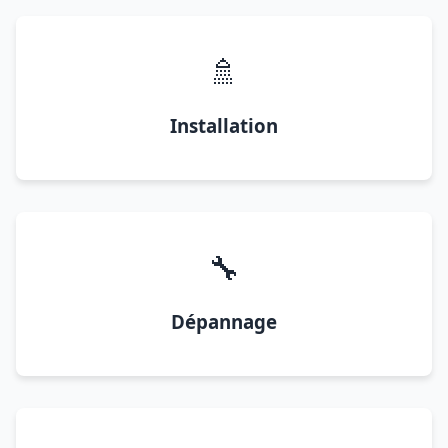
🚿
Installation
🔧
Dépannage