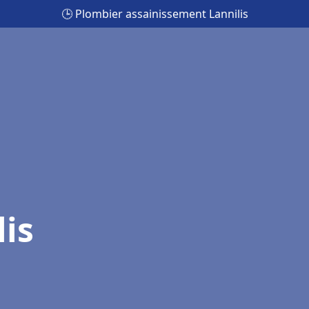
🕒 Plombier assainissement Lannilis
is