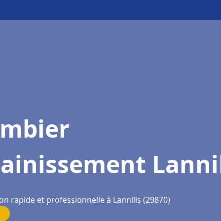
ombier
ainissement Lannil
on rapide et professionnelle à Lannilis (29870)