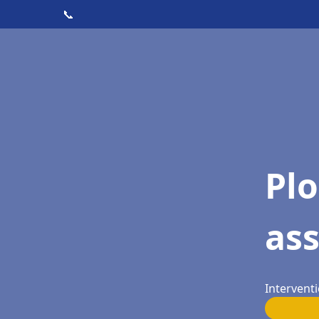
📞
Pl
ass
Interventi