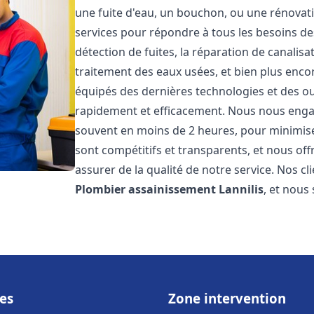
une fuite d'eau, un bouchon, ou une rénova
services pour répondre à tous les besoins d
détection de fuites, la réparation de canalis
traitement des eaux usées, et bien plus enc
équipés des dernières technologies et des ou
rapidement et efficacement. Nous nous engage
souvent en moins de 2 heures, pour minimiser
sont compétitifs et transparents, et nous of
assurer de la qualité de notre service. Nos cl
Plombier assainissement
Lannilis
, et nous
es
Zone intervention