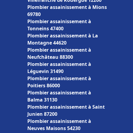
Villefranche de Rouergue 12200
Plombier assainissement à Mions
69780
Plombier assainissement à
Tonneins 47400
Plombier assainissement à La
Montagne 44620
Plombier assainissement à
Neufchâteau 88300
Plombier assainissement à
Léguevin 31490
Plombier assainissement à
Poitiers 86000
Plombier assainissement à
Balma 31130
Plombier assainissement à Saint
Junien 87200
Plombier assainissement à
Neuves Maisons 54230