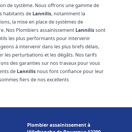
tion de système. Nous offrons une gamme de
es habitants de
Lannilis
, notamment la
ations, la mise en place de systèmes de
ore. Nos Plombiers assainissement
Lannilis
sont
tils les plus performants pour intervenir
ons à intervenir dans les plus brefs délais,
 les perturbations et les dégâts. Nos tarifs
frons des garanties sur nos travaux pour vous
ients de
Lannilis
nous font confiance pour leur
 sommes fiers de nos excellents
Plombier assainissement à