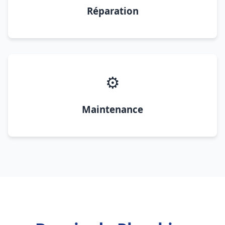
Réparation
⚙️
Maintenance