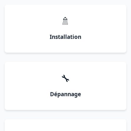
🚿
Installation
🔧
Dépannage