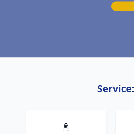
Service
🚿