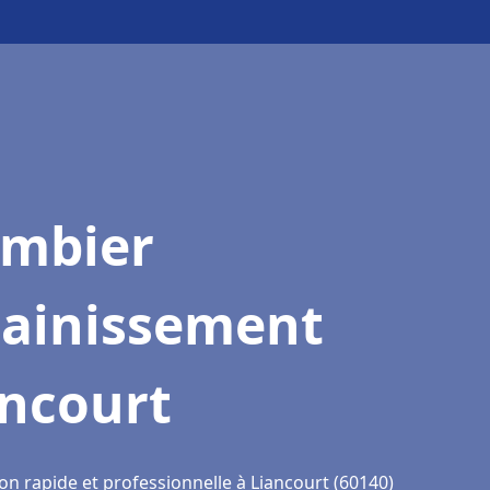
ombier
sainissement
ancourt
on rapide et professionnelle à Liancourt (60140)