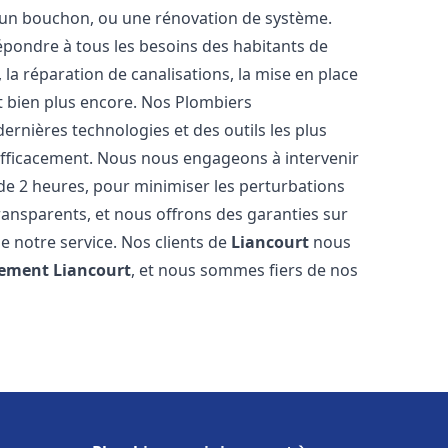
u, un bouchon, ou une rénovation de système.
pondre à tous les besoins des habitants de
 la réparation de canalisations, la mise en place
t bien plus encore. Nos Plombiers
ernières technologies et des outils les plus
efficacement. Nous nous engageons à intervenir
 de 2 heures, pour minimiser les perturbations
transparents, et nous offrons des garanties sur
e notre service. Nos clients de
Liancourt
nous
sement
Liancourt
, et nous sommes fiers de nos