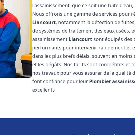
l'assainissement, que ce soit une fuite d'ea
Nous offrons une gamme de services pour ré
Liancourt
, notamment la détection de fuites,
de systèmes de traitement des eaux usées, e
assainissement
Liancourt
sont équipés des d
performants pour intervenir rapidement et 
dans les plus brefs délais, souvent en moins
et les dégâts. Nos tarifs sont compétitifs et 
nos travaux pour vous assurer de la qualité d
font confiance pour leur
Plombier assainis
excellents