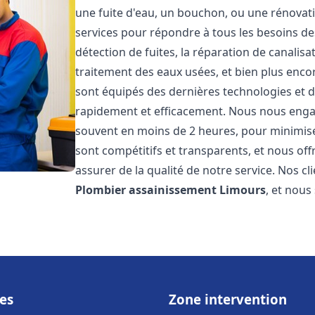
une fuite d'eau, un bouchon, ou une rénova
services pour répondre à tous les besoins d
détection de fuites, la réparation de canalis
traitement des eaux usées, et bien plus enc
sont équipés des dernières technologies et d
rapidement et efficacement. Nous nous engage
souvent en moins de 2 heures, pour minimiser
sont compétitifs et transparents, et nous of
assurer de la qualité de notre service. Nos cl
Plombier assainissement
Limours
, et nous
es
Zone intervention