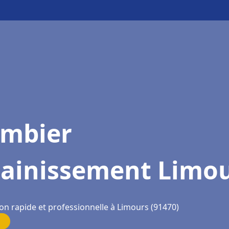
ombier
sainissement Limo
ion rapide et professionnelle à Limours (91470)