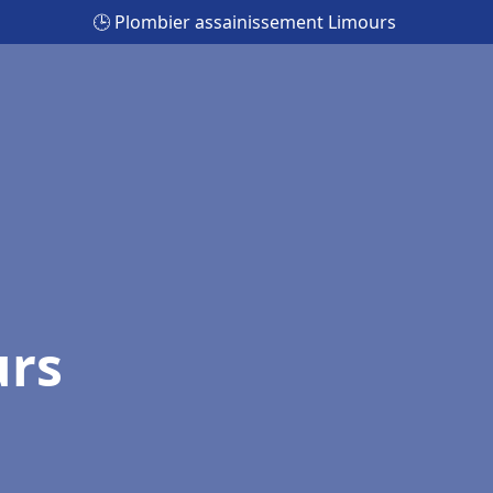
🕒 Plombier assainissement Limours
urs