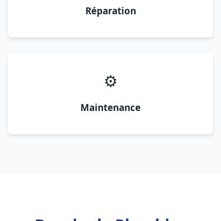
Réparation
⚙️
Maintenance