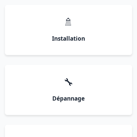
🚿
Installation
🔧
Dépannage