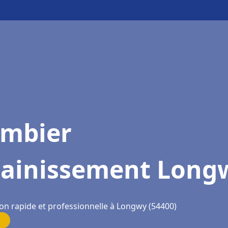
ombier
sainissement Long
ion rapide et professionnelle à Longwy (54400)