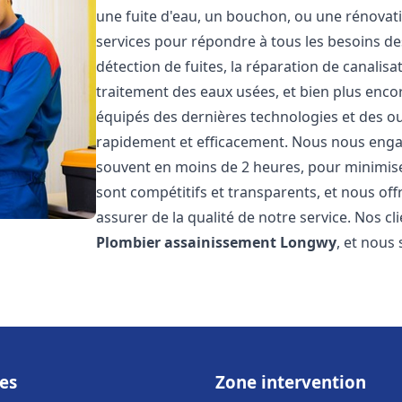
une fuite d'eau, un bouchon, ou une rénova
services pour répondre à tous les besoins d
détection de fuites, la réparation de canalis
traitement des eaux usées, et bien plus enc
équipés des dernières technologies et des ou
rapidement et efficacement. Nous nous engage
souvent en moins de 2 heures, pour minimiser
sont compétitifs et transparents, et nous of
assurer de la qualité de notre service. Nos cl
Plombier assainissement
Longwy
, et nous
es
Zone intervention