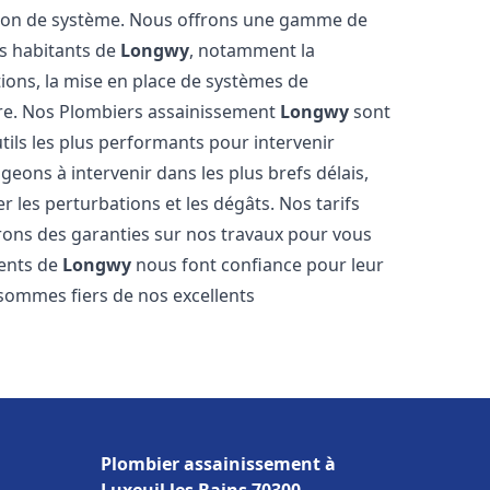
tion de système. Nous offrons une gamme de
es habitants de
Longwy
, notamment la
ations, la mise en place de systèmes de
ore. Nos Plombiers assainissement
Longwy
sont
tils les plus performants pour intervenir
ons à intervenir dans les plus brefs délais,
 les perturbations et les dégâts. Nos tarifs
frons des garanties sur nos travaux pour vous
ients de
Longwy
nous font confiance pour leur
 sommes fiers de nos excellents
Plombier assainissement à